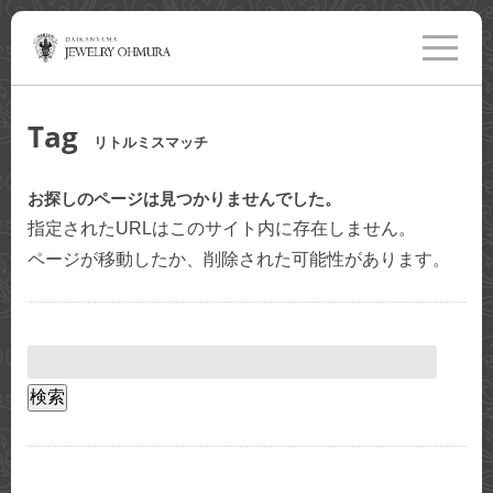
toggle
navigati
Tag
リトルミスマッチ
お探しのページは見つかりませんでした。
指定されたURLはこのサイト内に存在しません。
ページが移動したか、削除された可能性があります。