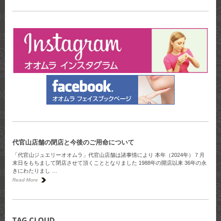
代官山店舗の閉店と今後のご用命について
「代官山ジュエリーオオムラ」代官山店舗は諸事情により 本年（2024年）７月
末日をもちまして閉店させて頂くこととなりました 1988年の開店以来 36年の永
きにわたりまし …
Read More
TAG CLOUD