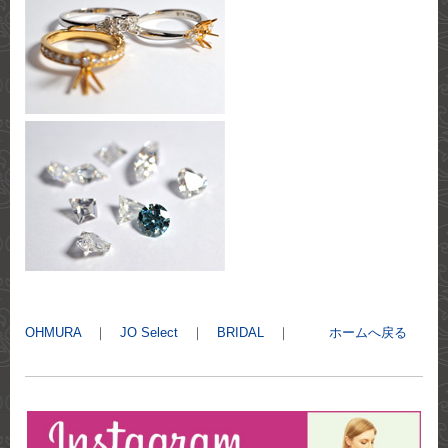
OHMURA
｜
JO Select
｜
BRIDAL
｜
ホームへ戻る