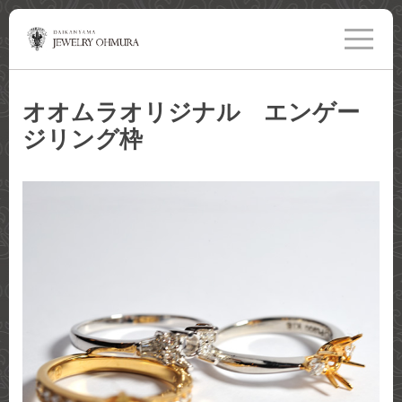
toggle
navigati
オオムラオリジナル エンゲー
ジリング枠