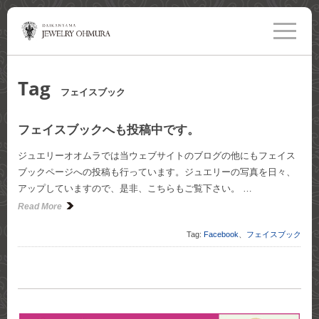
toggle
navigati
Tag
フェイスブック
フェイスブックへも投稿中です。
ジュエリーオオムラでは当ウェブサイトのブログの他にもフェイス
ブックページへの投稿も行っています。ジュエリーの写真を日々、
アップしていますので、是非、こちらもご覧下さい。 …
Read More
Tag:
Facebook
、
フェイスブック