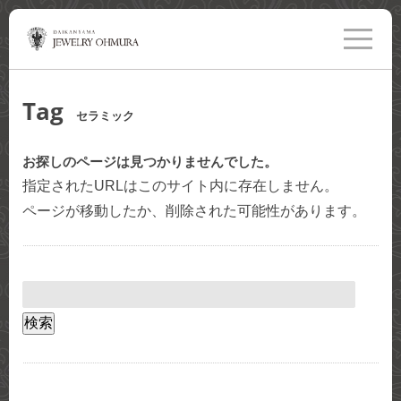
toggle
navigati
Tag
セラミック
お探しのページは見つかりませんでした。
指定されたURLはこのサイト内に存在しません。
ページが移動したか、削除された可能性があります。