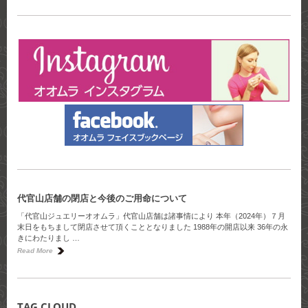
代官山店舗の閉店と今後のご用命について
「代官山ジュエリーオオムラ」代官山店舗は諸事情により 本年（2024年）７月
末日をもちまして閉店させて頂くこととなりました 1988年の開店以来 36年の永
きにわたりまし …
Read More
TAG CLOUD