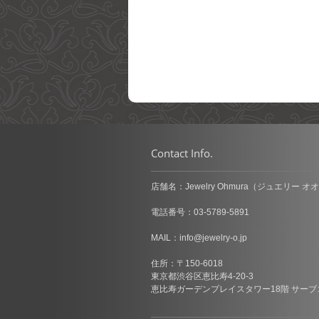
Contact Info.
店舗名：Jewelry Ohmura（ジュエリー オ
電話番号：03-5789-5891
MAIL：
info@jewelry-o.jp
住所：〒150-6018
東京都渋谷区恵比寿4-20-3
恵比寿ガーデンプレイスタワー18階 サーブ