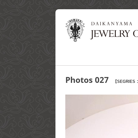
Photos 027
【SEGRIE