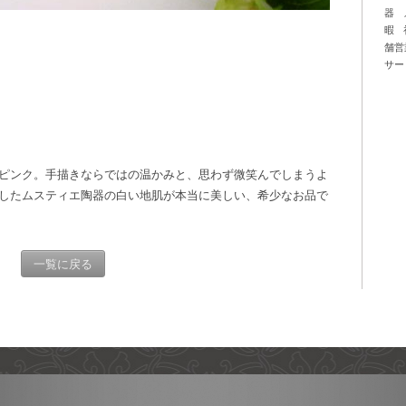
器
暇
舗営
サー
ピンク。手描きならではの温かみと、思わず微笑んでしまうよ
したムスティエ陶器の白い地肌が本当に美しい、希少なお品で
一覧に戻る