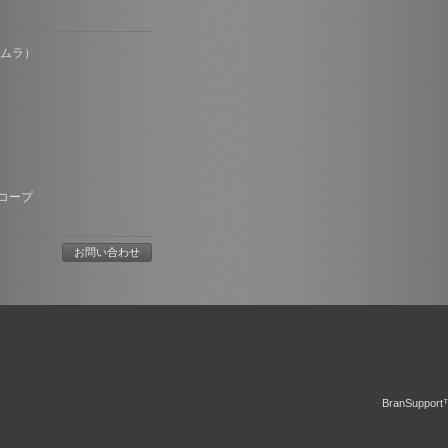
オムラ）
コープ
お問い合わせ
BranSupport™