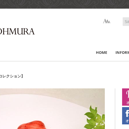
HOME
INFOR
S コレクション】