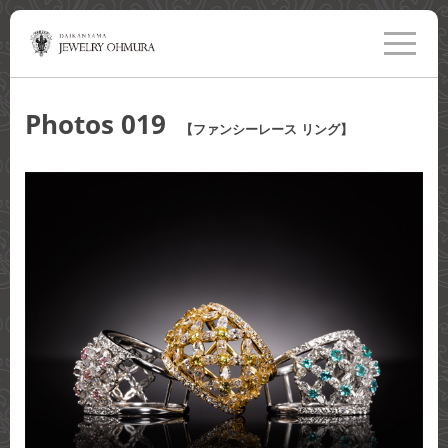
toggle
navigati
Photos 019
【ファンシーレース リング】