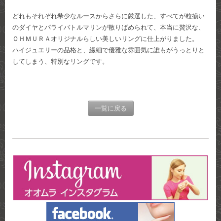
どれもそれぞれ希少なルースからさらに厳選した、すべてが粒揃い
のダイヤとパライバトルマリンが散りばめられて、本当に贅沢な、
ＯＨＭＵＲＡオリジナルらしい美しいリングに仕上がりました。
ハイジュエリーの品格と、繊細で優雅な雰囲気に誰もがうっとりと
してしまう、特別なリングです。
一覧に戻る