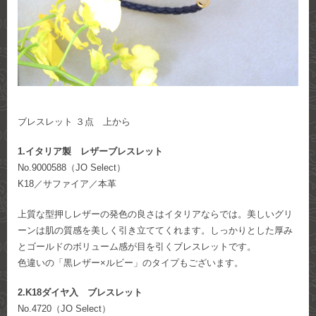
ブレスレット ３点 上から
1.イタリア製 レザーブレスレット
No.9000588（JO Select）
K18／サファイア／本革
上質な型押しレザーの発色の良さはイタリアならでは。美しいグリ
ーンは肌の質感を美しく引き立ててくれます。しっかりとした厚み
とゴールドのボリューム感が目を引くブレスレットです。
色違いの「黒レザー×ルビー」のタイプもございます。
2.K18ダイヤ入 ブレスレット
No.4720（JO Select）