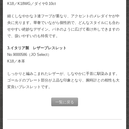
K18／K18WG／ダイヤ0.10ct
細くしなやかな３連フープが重なり、アクセントのメレダイヤが中
央に光ります。華奢でいながら個性的で、どんなスタイルにも合わ
せやすい絶妙なデザイン。バネのように広げて着け外しできますの
で、扱いやすいのも特長です。
3.イタリア製 レザーブレスレット
No.9000586（JO Select）
K18／本革
しっかりと編みこまれたレザーが、しなやかに手首に馴染みます。
ゴールドのプレート部分が上品な印象となり、腕時計との相性も大
変良いブレスレットです。
一覧に戻る