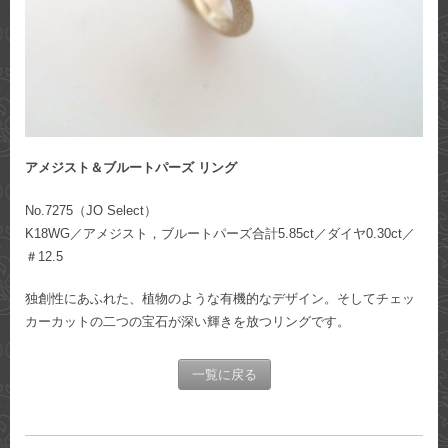
アメジスト＆ブルートパーズ リング
No.7275（JO Select）
K18WG／アメジスト，ブルートパーズ合計5.85ct／ダイヤ0.30ct／
＃12.5
独創性にあふれた、植物のような有機的なデザイン。そしてチェッ
カーカットの二つの宝石が深い輝きを放つリングです。
一覧に戻る