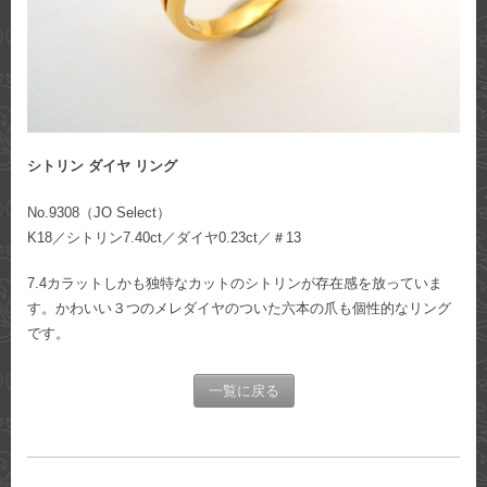
シトリン ダイヤ リング
No.9308（JO Select）
K18／シトリン7.40ct／ダイヤ0.23ct／＃13
7.4カラットしかも独特なカットのシトリンが存在感を放っていま
す。かわいい３つのメレダイヤのついた六本の爪も個性的なリング
です。
一覧に戻る