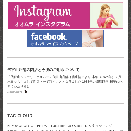
代官山店舗の閉店と今後のご用命について
「代官山ジュエリーオオムラ」代官山店舗は諸事情により 本年（2024年）７月
末日をもちまして閉店させて頂くこととなりました 1988年の開店以来 36年の永
きにわたりまし …
Read More
TAG CLOUD
BRERA OROLOGI
BRIDAL
Facebook
JO Select
K18 漆 イヤリング