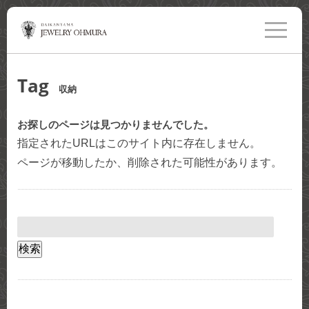
toggle
navigati
Tag
収納
お探しのページは見つかりませんでした。
指定されたURLはこのサイト内に存在しません。
ページが移動したか、削除された可能性があります。