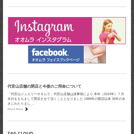
代官山店舗の閉店と今後のご用命について
「代官山ジュエリーオオムラ」代官山店舗は諸事情により 本年（2024年）７月
末日をもちまして閉店させて頂くこととなりました 1988年の開店以来 36年の永
きにわたりまし …
Read More
TAG CLOUD